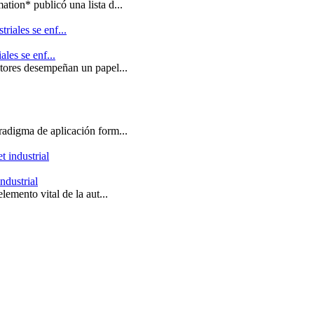
tion* publicó una lista d...
ales se enf...
ctores desempeñan un papel...
radigma de aplicación form...
ndustrial
lemento vital de la aut...