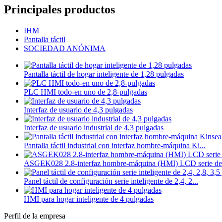
Principales productos
IHM
Pantalla táctil
SOCIEDAD ANÓNIMA
Pantalla táctil de hogar inteligente de 1,28 pulgadas
PLC HMI todo-en uno de 2,8-pulgadas
Interfaz de usuario de 4,3 pulgadas
Interfaz de usuario industrial de 4,3 pulgadas
Pantalla táctil industrial con interfaz hombre-máquina Ki...
ASGEK028 2.8-interfaz hombre-máquina (HMI) LCD serie de 
Panel táctil de configuración serie inteligente de 2,4, 2...
HMI para hogar inteligente de 4 pulgadas
Perfil de la empresa