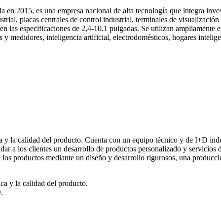
a en 2015, es una empresa nacional de alta tecnología que integra inve
dustrial, placas centrales de control industrial, terminales de visualiza
n las especificaciones de 2,4-10.1 pulgadas. Se utilizan ampliamente e
medidores, inteligencia artificial, electrodomésticos, hogares inteligen
ica y la calidad del producto. Cuenta con un equipo técnico y de I+D in
r a los clientes un desarrollo de productos personalizado y servicios d
 los productos mediante un diseño y desarrollo rigurosos, una producció
a y la calidad del producto.
.