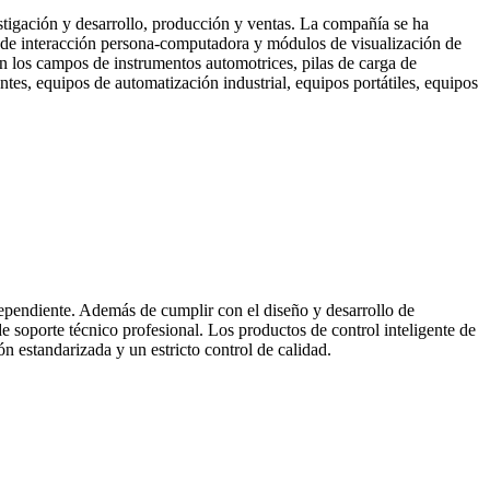
stigación y desarrollo, producción y ventas. La compañía se ha
ción de interacción persona-computadora y módulos de visualización de
n los campos de instrumentos automotrices, pilas de carga de
tes, equipos de automatización industrial, equipos portátiles, equipos
dependiente. Además de cumplir con el diseño y desarrollo de
e soporte técnico profesional. Los productos de control inteligente de
n estandarizada y un estricto control de calidad.