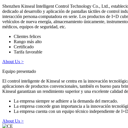
Shenzhen Kinseal Intelligent Control Technology Co., Ltd., establecid
dedicado al desarrollo y aplicación de pantallas táctiles de control in
interacción persona-computadora en serie. Los productos de I+D cubre
vehículos de nueva energía, almacenamiento únicamente, instrumentos y 
médicos, equipos de seguridad, etc.
Clientes felices
Rango más alto
Certificado
Tarifa favorable
About Us >
Equipo presentado
El control inteligente de Kinseal se centra en la innovación tecnológ
aplicaciones de productos convencionales, también es bueno para brinda
Kinseal garantizan un rendimiento superior y una excelente calidad de
La empresa siempre se adhiere a la demanda del mercado.
La empresa concede gran importancia a la innovación tecnológic
La empresa cuenta con un equipo técnico independiente de I+D
About Us >