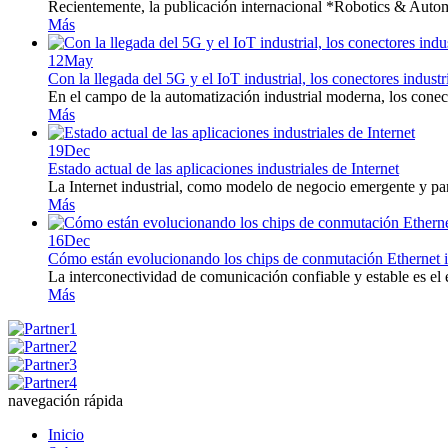
Recientemente, la publicación internacional *Robotics & Automa
Más
12
May
Con la llegada del 5G y el IoT industrial, los conectores industri
En el campo de la automatización industrial moderna, los cone
Más
19
Dec
Estado actual de las aplicaciones industriales de Internet
La Internet industrial, como modelo de negocio emergente y pa
Más
16
Dec
Cómo están evolucionando los chips de conmutación Ethernet i
La interconectividad de comunicación confiable y estable es el e
Más
navegación rápida
Inicio